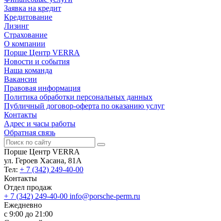
Заявка на кредит
Кредитование
Лизинг
Страхование
О компании
Порше Центр VERRA
Новости и события
Наша команда
Вакансии
Правовая информация
Политика обработки персональных данных
Публичный договор-оферта по оказанию услуг
Контакты
Адрес и часы работы
Обратная связь
Порше Центр VERRA
ул. Героев Хасана, 81А
Тел:
+ 7 (342) 249-40-00
Контакты
Отдел продаж
+ 7 (342) 249-40-00
info@porsche-perm.ru
Ежедневно
с 9:00 до 21:00