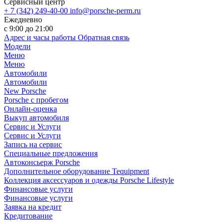
Сервисный центр
+ 7 (342) 249-40-00
info@porsche-perm.ru
Ежедневно
с 9:00 до 21:00
Адрес и часы работы
Обратная связь
Модели
Меню
Меню
Автомобили
Автомобили
New Porsche
Porsche с пробегом
Онлайн-оценка
Выкуп автомобиля
Сервис и Услуги
Сервис и Услуги
Запись на сервис
Специальные предложения
Автоконсьерж Porsche
Дополнительное оборудование Tequipment
Коллекция аксессуаров и одежды Porsche Lifestyle
Финансовые услуги
Финансовые услуги
Заявка на кредит
Кредитование