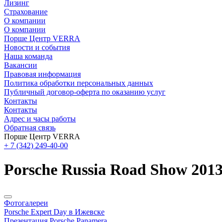
Лизинг
Страхование
О компании
О компании
Порше Центр VERRA
Новости и события
Наша команда
Вакансии
Правовая информация
Политика обработки персональных данных
Публичный договор-оферта по оказанию услуг
Контакты
Контакты
Адрес и часы работы
Обратная связь
Порше Центр VERRA
+ 7 (342) 249-40-00
Porsche Russia Road Show 201
Фотогалереи
Porsche Expert Day в Ижевске
Презентация Porsche Panamera