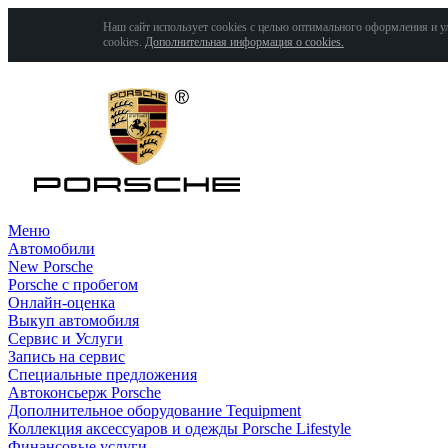
Наш сайт использует cookies с целью оптимального оформления и у
cookies.
Дополнительная информация о cookies.
Меню
Автомобили
New Porsche
Porsche с пробегом
Онлайн-оценка
Выкуп автомобиля
Сервис и Услуги
Запись на сервис
Специальные предложения
Автоконсьерж Porsche
Дополнительное оборудование Tequipment
Коллекция аксессуаров и одежды Porsche Lifestyle
Финансовые услуги