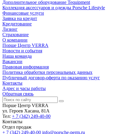
Дополнительное оборудование Tequipment
Коллекция аксессуаров и одежды Porsche Lifestyle
Финансовые услуги
Заявка на кредит
Кредитование
Лизинг
Страхование
О компании
Порше Центр VERRA
Новости и события
Наша команда
Вакансии
Правовая информация
Политика обработки персональных данных
Публичный договор-оферта по оказанию услуг
Контакты
Адрес и часы работы
Обратная связь
Порше Центр VERRA
ул. Героев Хасана, 81А
Тел:
+ 7 (342) 249-40-00
Контакты
Отдел продаж
+ 7 (342) 249-40-00
info@porsche-perm.ru