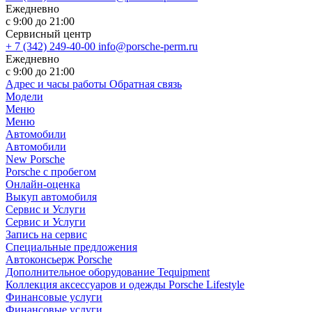
Ежедневно
с 9:00 до 21:00
Сервисный центр
+ 7 (342) 249-40-00
info@porsche-perm.ru
Ежедневно
с 9:00 до 21:00
Адрес и часы работы
Обратная связь
Модели
Меню
Меню
Автомобили
Автомобили
New Porsche
Porsche с пробегом
Онлайн-оценка
Выкуп автомобиля
Сервис и Услуги
Сервис и Услуги
Запись на сервис
Специальные предложения
Автоконсьерж Porsche
Дополнительное оборудование Tequipment
Коллекция аксессуаров и одежды Porsche Lifestyle
Финансовые услуги
Финансовые услуги