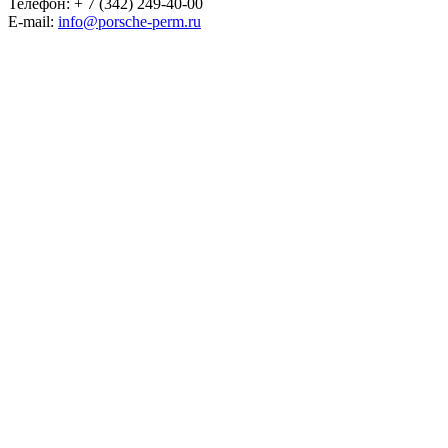
Телефон:
+ 7 (342) 249-40-00
E-mail:
info@porsche-perm.ru