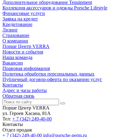
Дополнительное оборудование Tequipment
Коллекция аксессуаров и одежды Porsche Lifestyle
Финансовые услуги
Заявка на кредит
Кредитование
Лизинг
Страхование
О компании
Порше Центр VERRA
Новости и события
Наша команда
Вакансии
Правовая информация
Политика обработки персональных данных
Публичный договор-оферта по оказанию услуг
Контакты
Адрес и часы работы
Обратная связь
Порше Центр VERRA
ул. Героев Хасана, 81А
Тел:
+ 7 (342) 249-40-00
Контакты
Отдел продаж
+ 7 (342) 249-40-00
info@porsche-perm.ru