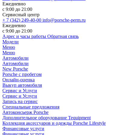
Ежедневно
с 9:00 до 21:00
Сервисный центр
+ 7 (342) 249-40-00
info@porsche-perm.ru
Ежедневно
с 9:00 до 21:00
Адрес и часы работы
Обратная связь
Модели
Меню
Меню
Автомобили
Автомобили
New Porsche
Porsche с пробегом
Онлайн-оценка
Выкуп автомобиля
Сервис и Услуги
Сервис и Услуги
Запись на сервис
Специальные предложения
Автоконсьерж Porsche
Дополнительное оборудование Tequipment
Коллекция аксессуаров и одежды Porsche Lifestyle
Финансовые услуги
Финансовые услуги