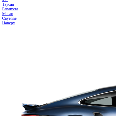
Taycan
Panamera
Macan
Cayenne
Наверх