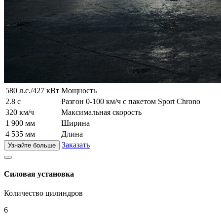
580 л.с./427 кВт
Мощность
2.8 с
Разгон 0-100 км/ч с пакетом Sport Chrono
320 км/ч
Максимальная скорость
1 900 мм
Ширина
4 535 мм
Длина
Заказать
Узнайте больше
Силовая установка
Количество цилиндров
6