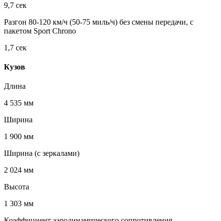
9,7 сек
Разгон 80-120 км/ч (50-75 миль/ч) без смены передачи, с
пакетом Sport Chrono
1,7 сек
Кузов
Длина
4 535 мм
Ширина
1 900 мм
Ширина (с зеркалами)
2 024 мм
Высота
1 303 мм
Коэффициент аэродинамического сопротивления