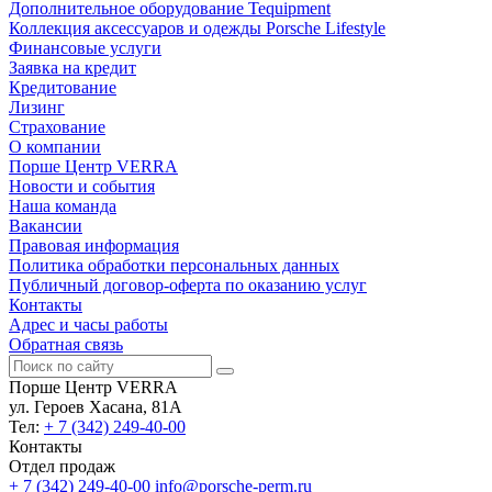
Дополнительное оборудование Tequipment
Коллекция аксессуаров и одежды Porsche Lifestyle
Финансовые услуги
Заявка на кредит
Кредитование
Лизинг
Страхование
О компании
Порше Центр VERRA
Новости и события
Наша команда
Вакансии
Правовая информация
Политика обработки персональных данных
Публичный договор-оферта по оказанию услуг
Контакты
Адрес и часы работы
Обратная связь
Порше Центр VERRA
ул. Героев Хасана, 81А
Тел:
+ 7 (342) 249-40-00
Контакты
Отдел продаж
+ 7 (342) 249-40-00
info@porsche-perm.ru