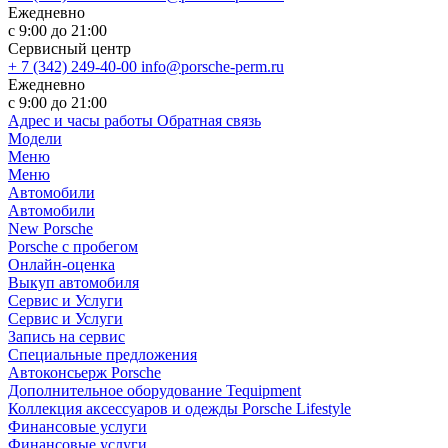
Ежедневно
с 9:00 до 21:00
Сервисный центр
+ 7 (342) 249-40-00
info@porsche-perm.ru
Ежедневно
с 9:00 до 21:00
Адрес и часы работы
Обратная связь
Модели
Меню
Меню
Автомобили
Автомобили
New Porsche
Porsche с пробегом
Онлайн-оценка
Выкуп автомобиля
Сервис и Услуги
Сервис и Услуги
Запись на сервис
Специальные предложения
Автоконсьерж Porsche
Дополнительное оборудование Tequipment
Коллекция аксессуаров и одежды Porsche Lifestyle
Финансовые услуги
Финансовые услуги