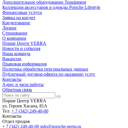
Дополнительное оборудование Tequipment
Коллекция аксессуаров и одежды Porsche Lifestyle
Финансовые услуги
Заявка на кредит
Кредитование
Лизинг
Страхование
О компании
Порше Центр VERRA
Новости и события
Наша команда
Вакансии
Правовая информация
Политика обработки персональных данных
Публичный договор-оферта по оказанию услуг
Контакты
Адрес и часы работы
Обратная связь
Порше Центр VERRA
ул. Героев Хасана, 81А
Тел:
+ 7 (342) 249-40-00
Контакты
Отдел продаж
+ 7 (342) 249-40-00
info@porsche-perm.ru