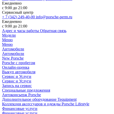
Ежедневно
с 9:00 до 21:00
Сервисный центр
+ 7 (342) 249-40-00
info@porsche-perm.ru
Ежедневно
с 9:00 до 21:00
Адрес и часы работы
Обратная связь
Модели
Меню
Меню
Автомобили
Автомобили
New Porsche
Porsche с пробегом
Онлайн-оценка
Выкуп автомобиля
Сервис и Услуги
Сервис и Услуги
Запись на сервис
Специальные предложения
Автоконсьерж Porsche
Дополнительное оборудование Tequipment
Коллекция аксессуаров и одежды Porsche Lifestyle
Финансовые услуги
Финансовые услуги