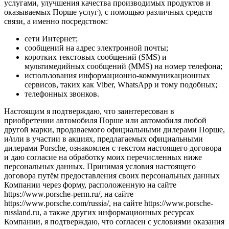
услугами, улучшения качества производимых продуктов и
оказываемых Порше услуг), с помощью различных средств
связи, а именно посредством:
сети Интернет;
сообщений на адрес электронной почты;
коротких текстовых сообщений (SMS) и
мультимедийных сообщений (MMS) на номер телефона;
использования информационно-коммуникационных
сервисов, таких как Viber, WhatsApp и тому подобных;
телефонных звонков.
Настоящим я подтверждаю, что заинтересован в
приобретении автомобиля Порше или автомобиля любой
другой марки, продаваемого официальными дилерами Порше,
и/или в участии в акциях, предлагаемых официальными
дилерами Porsche, ознакомлен с текстом настоящего договора
и даю согласие на обработку моих перечисленных ниже
персональных данных. Принимая условия настоящего
договора путём предоставления своих персональных данных
Компании через форму, расположенную на сайте
https://www.porsche-perm.ru/, на сайте
https://www.porsche.com/russia/, на сайте https://www.porsche-
russland.ru, а также других информационных ресурсах
Компании, я подтверждаю, что согласен с условиями оказания