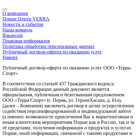
О компании
Порше Центр VERRA
Новости и события
Наша команда
Вакансии
Правовая информация
Политика обработки персональных данных
Публичный договор-оферта по оказанию услуг
Наверх
Публичный договор-оферта по оказанию услуг ООО «Терра-
Спорт
»
В соответствии со статьей 437 Гражданского кодекса
Российской Федерации данный документ является
официальным, публичным и безотзывным предложением
ООО «Терра Спорт» (г. Пермь, ул. ГероевХасана, д. 81а),
(далее – Компания) заключить договор в целях осуществления
содействия персонифицированной и индивидуальной заботе
(а именно: возможности привлечения Вас к маркетинговым и
иным клиентским мероприятиям Порше как в России, так и за
её пределами, получения информации о продуктах и услугах
Порше, иной информации, связанной с такими продуктами и