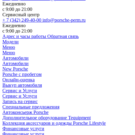
Ежедневно
с 9:00 до 21:00
Сервисный центр
+ 7 (342) 249-40-00
info@porsche-perm.ru
Ежедневно
с 9:00 до 21:00
Адрес и часы работы
Обратная связь
Модели
Меню
Меню
Автомобили
Автомобили
New Porsche
Porsche с пробегом
Онлайн-оценка
Выкуп автомобиля
Сервис и Услуги
Сервис и Услуги
Запись на сервис
Специальные предложения
Автоконсьерж Porsche
Дополнительное оборудование Tequipment
Коллекция аксессуаров и одежды Porsche Lifestyle
Финансовые услуги
Финансовые услуги