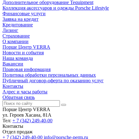
Дополнительное оборудование Tequipment
Коллекция аксессуаров и одежды Porsche Lifestyle
Финансовые услуги
Заявка на кредит
Кредитование
Лизинг
Страхование
О компании
Порше Центр VERRA
Новости и события
Наша команда
Вакансии
Правовая информация
Политика обработки персональных данных
Публичный договор-оферта по оказанию услуг
Контакты
Адрес и часы работы
Обратная связь
Порше Центр VERRA
ул. Героев Хасана, 81А
Тел:
+ 7 (342) 249-40-00
Контакты
Отдел продаж
+ 7 (342) 249-40-00
info@porsche-perm.ru