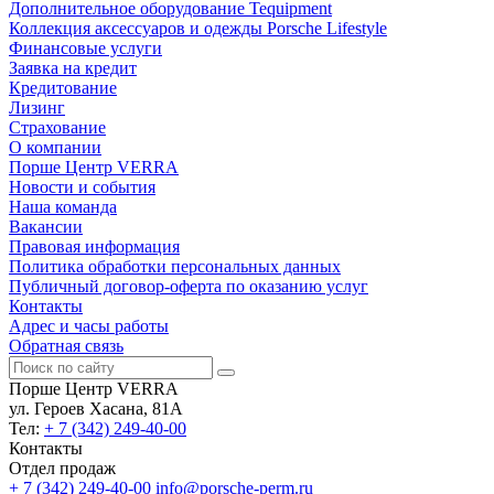
Дополнительное оборудование Tequipment
Коллекция аксессуаров и одежды Porsche Lifestyle
Финансовые услуги
Заявка на кредит
Кредитование
Лизинг
Страхование
О компании
Порше Центр VERRA
Новости и события
Наша команда
Вакансии
Правовая информация
Политика обработки персональных данных
Публичный договор-оферта по оказанию услуг
Контакты
Адрес и часы работы
Обратная связь
Порше Центр VERRA
ул. Героев Хасана, 81А
Тел:
+ 7 (342) 249-40-00
Контакты
Отдел продаж
+ 7 (342) 249-40-00
info@porsche-perm.ru