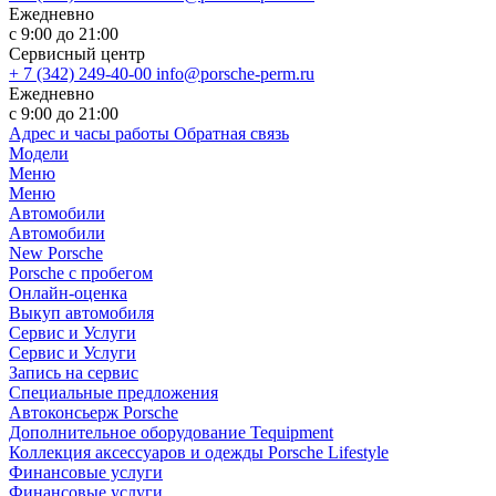
Ежедневно
с 9:00 до 21:00
Сервисный центр
+ 7 (342) 249-40-00
info@porsche-perm.ru
Ежедневно
с 9:00 до 21:00
Адрес и часы работы
Обратная связь
Модели
Меню
Меню
Автомобили
Автомобили
New Porsche
Porsche с пробегом
Онлайн-оценка
Выкуп автомобиля
Сервис и Услуги
Сервис и Услуги
Запись на сервис
Специальные предложения
Автоконсьерж Porsche
Дополнительное оборудование Tequipment
Коллекция аксессуаров и одежды Porsche Lifestyle
Финансовые услуги
Финансовые услуги