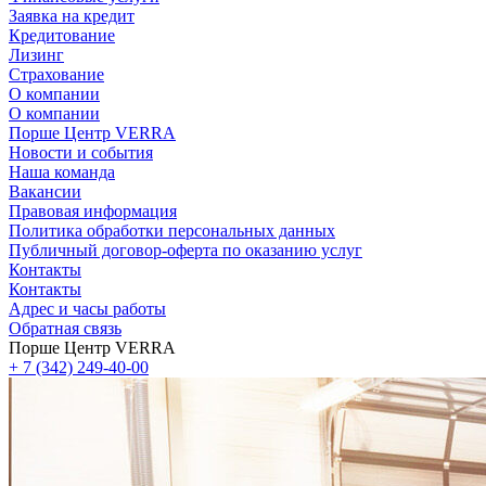
Заявка на кредит
Кредитование
Лизинг
Страхование
О компании
О компании
Порше Центр VERRA
Новости и события
Наша команда
Вакансии
Правовая информация
Политика обработки персональных данных
Публичный договор-оферта по оказанию услуг
Контакты
Контакты
Адрес и часы работы
Обратная связь
Порше Центр VERRA
+ 7 (342) 249-40-00