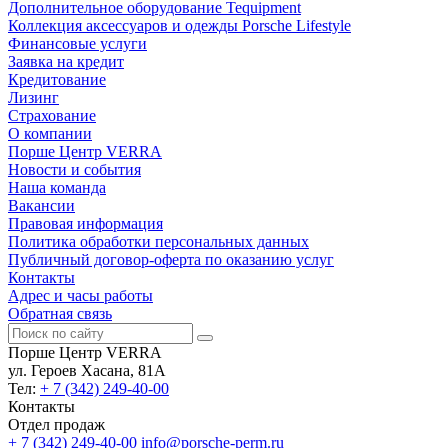
Дополнительное оборудование Tequipment
Коллекция аксессуаров и одежды Porsche Lifestyle
Финансовые услуги
Заявка на кредит
Кредитование
Лизинг
Страхование
О компании
Порше Центр VERRA
Новости и события
Наша команда
Вакансии
Правовая информация
Политика обработки персональных данных
Публичный договор-оферта по оказанию услуг
Контакты
Адрес и часы работы
Обратная связь
Порше Центр VERRA
ул. Героев Хасана, 81А
Тел:
+ 7 (342) 249-40-00
Контакты
Отдел продаж
+ 7 (342) 249-40-00
info@porsche-perm.ru