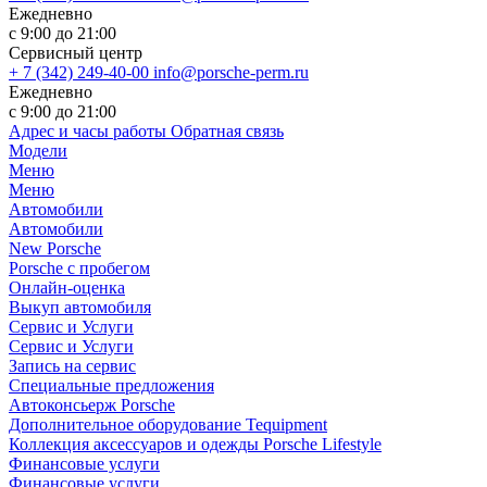
Ежедневно
с 9:00 до 21:00
Сервисный центр
+ 7 (342) 249-40-00
info@porsche-perm.ru
Ежедневно
с 9:00 до 21:00
Адрес и часы работы
Обратная связь
Модели
Меню
Меню
Автомобили
Автомобили
New Porsche
Porsche с пробегом
Онлайн-оценка
Выкуп автомобиля
Сервис и Услуги
Сервис и Услуги
Запись на сервис
Специальные предложения
Автоконсьерж Porsche
Дополнительное оборудование Tequipment
Коллекция аксессуаров и одежды Porsche Lifestyle
Финансовые услуги
Финансовые услуги