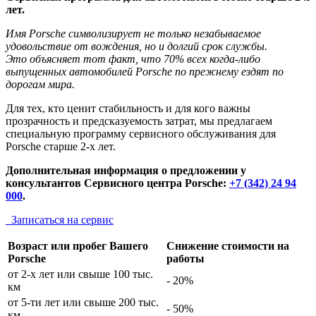
лет.
Имя Porsche символизирует не только незабываемое
удовольствие от вождения, но и долгий срок службы.
Это объясняет тот факт, что 70% всех когда-либо
выпущенных автомобилей Porsche по прежнему ездят по
дорогам мира.
Для тех, кто ценит стабильность и для кого важны
прозрачность и предсказуемость затрат, мы предлагаем
специальную программу сервисного обслуживания для
Porsche старше 2-х лет.
Дополнительная информация о предложении у
консультантов Сервисного центра Porsche:
+7 (342) 24 94
000
.
Записаться на сервис
Возраст или пробег Вашего
Снижение стоимости на
Porsche
работы
от 2-х лет или свыше 100 тыс.
- 20%
км
от 5-ти лет или свыше 200 тыс.
- 50%
км