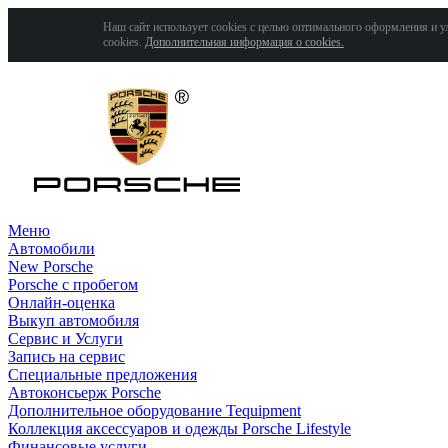
Наш сайт использует cookies с целью оптимального оформления и у
cookies.
Дополнительная информация о cookies.
Меню
Автомобили
New Porsche
Porsche с пробегом
Онлайн-оценка
Выкуп автомобиля
Сервис и Услуги
Запись на сервис
Специальные предложения
Автоконсьерж Porsche
Дополнительное оборудование Tequipment
Коллекция аксессуаров и одежды Porsche Lifestyle
Финансовые услуги