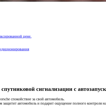
иксированной цене.
ондиционирования
 спутниковой сигнализации с автозапус
sche спокойствие за свой автомобиль.
ом защитит автомобиль и подарит ощущение полного контроля н