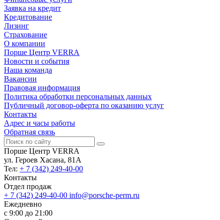
Заявка на кредит
Кредитование
Лизинг
Страхование
О компании
Порше Центр VERRA
Новости и события
Наша команда
Вакансии
Правовая информация
Политика обработки персональных данных
Публичный договор-оферта по оказанию услуг
Контакты
Адрес и часы работы
Обратная связь
Порше Центр VERRA
ул. Героев Хасана, 81А
Тел:
+ 7 (342) 249-40-00
Контакты
Отдел продаж
+ 7 (342) 249-40-00
info@porsche-perm.ru
Ежедневно
с 9:00 до 21:00