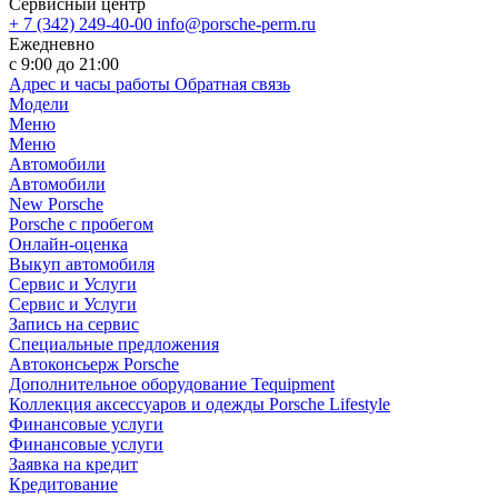
Сервисный центр
+ 7 (342) 249-40-00
info@porsche-perm.ru
Ежедневно
с 9:00 до 21:00
Адрес и часы работы
Обратная связь
Модели
Меню
Меню
Автомобили
Автомобили
New Porsche
Porsche с пробегом
Онлайн-оценка
Выкуп автомобиля
Сервис и Услуги
Сервис и Услуги
Запись на сервис
Специальные предложения
Автоконсьерж Porsche
Дополнительное оборудование Tequipment
Коллекция аксессуаров и одежды Porsche Lifestyle
Финансовые услуги
Финансовые услуги
Заявка на кредит
Кредитование