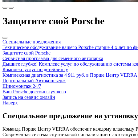
Защитите свой Porsche
Специальные предложения
Техническое обслуживание вашего Porsche старше 4-х лет по ф
Защитите свой Porsche
Сервисная программа для семейного автопарка
Дышите глубже! Комплекс услуг по обслуживанию системы к
Комплекс услуг по детейлингу
Комплексная диагностика за 4 911 руб. в Порше Центр VERRA
Персональный Автоконсьерж
Шиномонтаж 24/7
Ваш Porsche достоин лучшего
Запись на сервис онлайн
Наверх
Специальное предложение на установку
Команда Порше Центр VERRA обеспечит каждому владельцу Por
Современная система спутниковой сигнализации с автозапуск