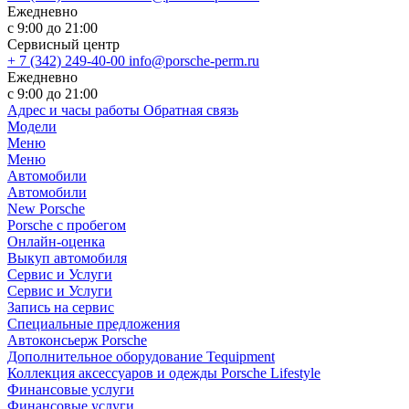
Ежедневно
с 9:00 до 21:00
Сервисный центр
+ 7 (342) 249-40-00
info@porsche-perm.ru
Ежедневно
с 9:00 до 21:00
Адрес и часы работы
Обратная связь
Модели
Меню
Меню
Автомобили
Автомобили
New Porsche
Porsche с пробегом
Онлайн-оценка
Выкуп автомобиля
Сервис и Услуги
Сервис и Услуги
Запись на сервис
Специальные предложения
Автоконсьерж Porsche
Дополнительное оборудование Tequipment
Коллекция аксессуаров и одежды Porsche Lifestyle
Финансовые услуги
Финансовые услуги