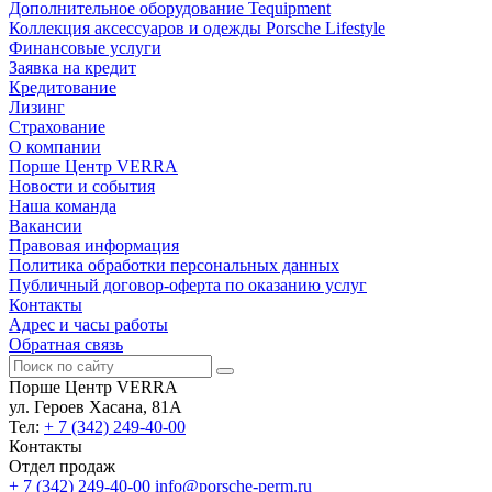
Дополнительное оборудование Tequipment
Коллекция аксессуаров и одежды Porsche Lifestyle
Финансовые услуги
Заявка на кредит
Кредитование
Лизинг
Страхование
О компании
Порше Центр VERRA
Новости и события
Наша команда
Вакансии
Правовая информация
Политика обработки персональных данных
Публичный договор-оферта по оказанию услуг
Контакты
Адрес и часы работы
Обратная связь
Порше Центр VERRA
ул. Героев Хасана, 81А
Тел:
+ 7 (342) 249-40-00
Контакты
Отдел продаж
+ 7 (342) 249-40-00
info@porsche-perm.ru