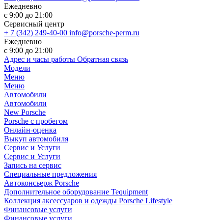
Ежедневно
с 9:00 до 21:00
Сервисный центр
+ 7 (342) 249-40-00
info@porsche-perm.ru
Ежедневно
с 9:00 до 21:00
Адрес и часы работы
Обратная связь
Модели
Меню
Меню
Автомобили
Автомобили
New Porsche
Porsche с пробегом
Онлайн-оценка
Выкуп автомобиля
Сервис и Услуги
Сервис и Услуги
Запись на сервис
Специальные предложения
Автоконсьерж Porsche
Дополнительное оборудование Tequipment
Коллекция аксессуаров и одежды Porsche Lifestyle
Финансовые услуги
Финансовые услуги