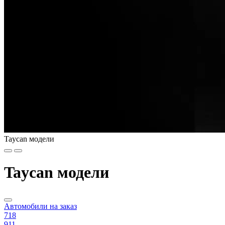
Taycan модели
Taycan модели
Автомобили на заказ
718
911