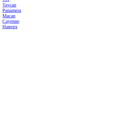
Taycan
Panamera
Macan
Cayenne
Наверх