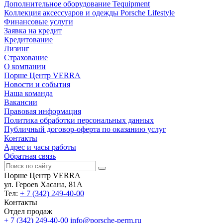
Дополнительное оборудование Tequipment
Коллекция аксессуаров и одежды Porsche Lifestyle
Финансовые услуги
Заявка на кредит
Кредитование
Лизинг
Страхование
О компании
Порше Центр VERRA
Новости и события
Наша команда
Вакансии
Правовая информация
Политика обработки персональных данных
Публичный договор-оферта по оказанию услуг
Контакты
Адрес и часы работы
Обратная связь
Порше Центр VERRA
ул. Героев Хасана, 81А
Тел:
+ 7 (342) 249-40-00
Контакты
Отдел продаж
+ 7 (342) 249-40-00
info@porsche-perm.ru