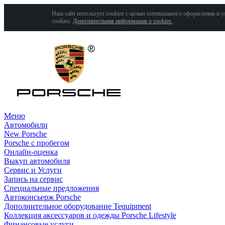
Наш сайт использует cookies с целью оптимального оформления и у
cookies.
Дополнительная информация о cookies.
Меню
Автомобили
New Porsche
Porsche с пробегом
Онлайн-оценка
Выкуп автомобиля
Сервис и Услуги
Запись на сервис
Специальные предложения
Автоконсьерж Porsche
Дополнительное оборудование Tequipment
Коллекция аксессуаров и одежды Porsche Lifestyle
Финансовые услуги