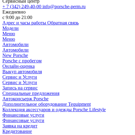
Сервисный центр
+ 7 (342) 249-40-00
info@porsche-perm.ru
Ежедневно
с 9:00 до 21:00
Адрес и часы работы
Обратная связь
Модели
Меню
Меню
Автомобили
Автомобили
New Porsche
Porsche с пробегом
Онлайн-оценка
Выкуп автомобиля
Сервис и Услуги
Сервис и Услуги
Запись на сервис
Специальные предложения
Автоконсьерж Porsche
Дополнительное оборудование Tequipment
Коллекция аксессуаров и одежды Porsche Lifestyle
Финансовые услуги
Финансовые услуги
Заявка на кредит
Кредитование