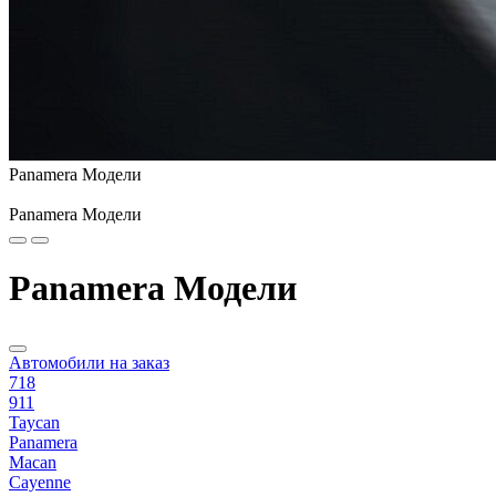
Panamera Модели
Panamera Модели
Panamera Модели
Автомобили на заказ
718
911
Taycan
Panamera
Macan
Cayenne