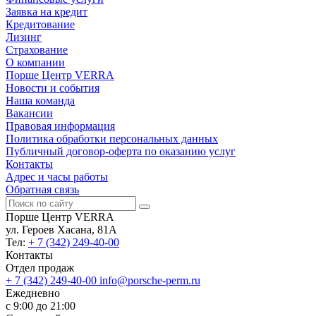
Заявка на кредит
Кредитование
Лизинг
Страхование
О компании
Порше Центр VERRA
Новости и события
Наша команда
Вакансии
Правовая информация
Политика обработки персональных данных
Публичный договор-оферта по оказанию услуг
Контакты
Адрес и часы работы
Обратная связь
Порше Центр VERRA
ул. Героев Хасана, 81А
Тел:
+ 7 (342) 249-40-00
Контакты
Отдел продаж
+ 7 (342) 249-40-00
info@porsche-perm.ru
Ежедневно
с 9:00 до 21:00